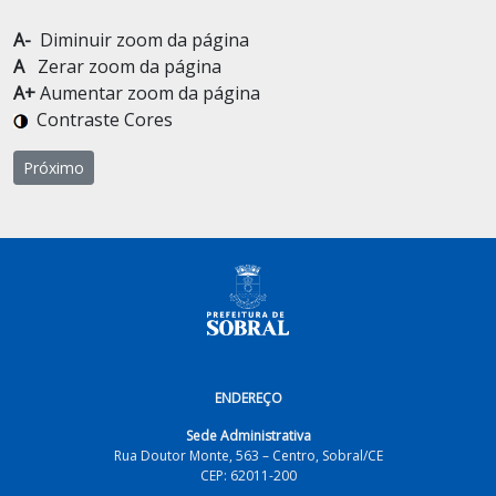
A-
Diminuir zoom da página
A
Zerar zoom da página
A+
Aumentar zoom da página
Contraste Cores
Próximo artigo: Ligação de Água
Próximo
ENDEREÇO
Sede Administrativa
Rua Doutor Monte, 563 – Centro, Sobral/CE
CEP: 62011-200