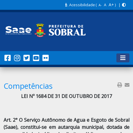
A+
Acessibilidade
(
A
) |
A-
Competências
LEI Nº 1684 DE 31 DE OUTUBRO DE 2017
Art. 2° O Serviço Autônomo de Agua e Esgoto de Sobral
(Saae), constitui-se em autarquia municipal, dotada de