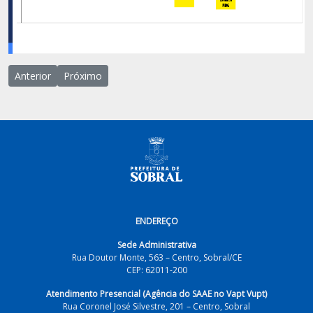
Artigo anterior: Competências
Próximo artigo: Imprensa
Anterior
Próximo
ENDEREÇO
Sede Administrativa
Rua Doutor Monte, 563 – Centro, Sobral/CE
CEP: 62011-200
Atendimento Presencial (Agência do SAAE no Vapt Vupt)
Rua Coronel José Silvestre, 201 – Centro, Sobral