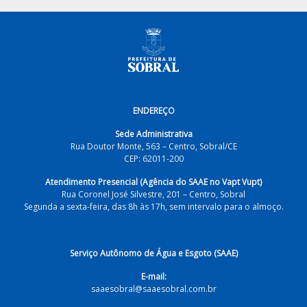
ENDEREÇO
Sede Administrativa
Rua Doutor Monte, 563 – Centro, Sobral/CE
CEP: 62011-200
Atendimento Presencial (Agência do SAAE no Vapt Vupt)
Rua Coronel José Silvestre, 201 – Centro, Sobral
Segunda a sexta-feira, das 8h às 17h, sem intervalo para o almoço.
Serviço Autônomo de Água e Esgoto (SAAE)
E-mail:
saaesobral@saaesobral.com.br