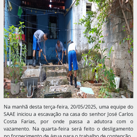
Na manhã desta terça-feira, 20/05/2025, uma equipe do
SAAE iniciou a escavação na casa do senhor José Carlos
Costa Farias, por onde passa a adutora com o
vazamento. Na quarta-feira será feito o desligamento
no fornecimento de água para o trabalho de contenção.