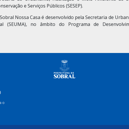
nservação e Serviços Públicos (SESEP).
obral Nossa Casa é desenvolvido pela Secretaria de Urban
al (SEUMA), no âmbito do Programa de Desenvolvi
)
(A
a o