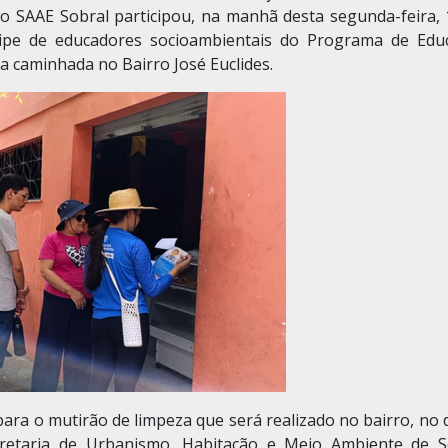
o SAAE Sobral participou, na manhã desta segunda-feira, 
pe de educadores socioambientais do Programa de Edu
 caminhada no Bairro José Euclides.
para o mutirão de limpeza que será realizado no bairro, no 
retaria de Urbanismo, Habitação e Meio Ambiente de S