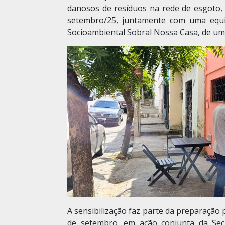
danosos de resíduos na rede de esgoto, 
setembro/25, juntamente com uma equi
Socioambiental Sobral Nossa Casa, de uma
A sensibilização faz parte da preparação 
de setembro, em ação conjunta da Sec