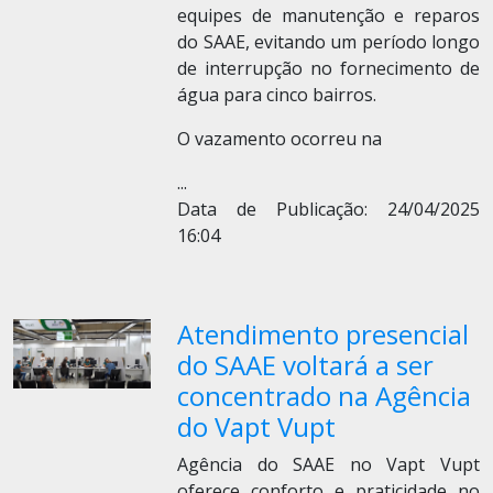
equipes de manutenção e reparos
do SAAE, evitando um período longo
de interrupção no fornecimento de
água para cinco bairros.
O vazamento ocorreu na
...
Data de Publicação: 24/04/2025
16:04
Atendimento presencial
do SAAE voltará a ser
concentrado na Agência
do Vapt Vupt
Agência do SAAE no Vapt Vupt
oferece conforto e praticidade no