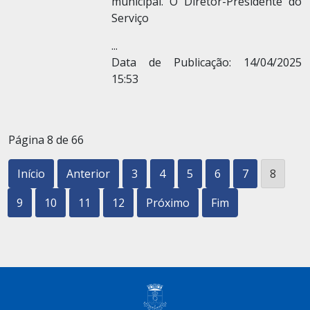
municipal. O Diretor-Presidente do
Serviço
...
Data de Publicação: 14/04/2025
15:53
Página 8 de 66
Início
Anterior
3
4
5
6
7
8
9
10
11
12
Próximo
Fim