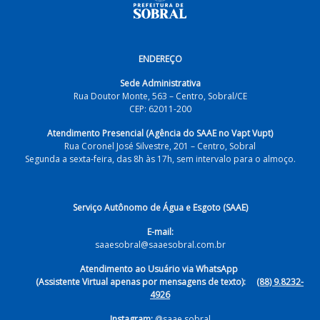
ENDEREÇO
Sede Administrativa
Rua Doutor Monte, 563 – Centro, Sobral/CE
CEP: 62011-200
Atendimento Presencial (Agência do SAAE no Vapt Vupt)
Rua Coronel José Silvestre, 201 – Centro, Sobral
Segunda a sexta-feira, das 8h às 17h, sem intervalo para o almoço.
Serviço Autônomo de Água e Esgoto (SAAE)
E-mail:
saaesobral@saaesobral.com.br
Atendimento ao Usuário via WhatsApp
(Assistente Virtual apenas por mensagens de texto):
(88) 9.8232-
4926
Instagram:
@saae.sobral